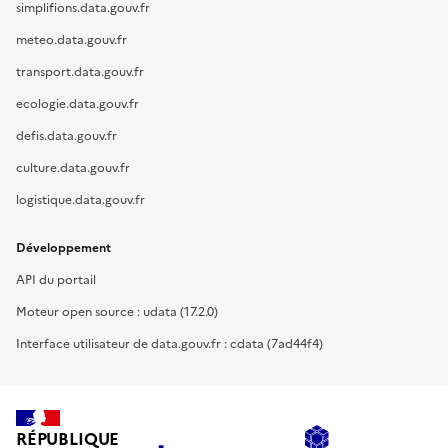
simplifions.data.gouv.fr
meteo.data.gouv.fr
transport.data.gouv.fr
ecologie.data.gouv.fr
defis.data.gouv.fr
culture.data.gouv.fr
logistique.data.gouv.fr
Développement
API du portail
Moteur open source : udata (17.2.0)
Interface utilisateur de data.gouv.fr : cdata (7ad44f4)
RÉPUBLIQUE