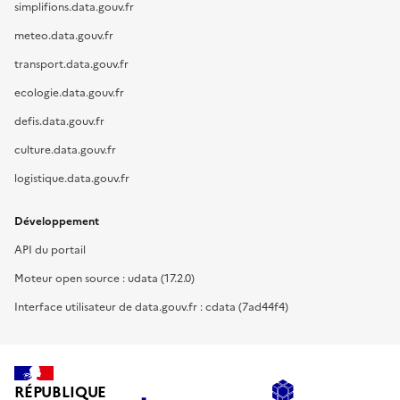
simplifions.data.gouv.fr
meteo.data.gouv.fr
transport.data.gouv.fr
ecologie.data.gouv.fr
defis.data.gouv.fr
culture.data.gouv.fr
logistique.data.gouv.fr
Développement
API du portail
Moteur open source : udata (17.2.0)
Interface utilisateur de data.gouv.fr : cdata (7ad44f4)
RÉPUBLIQUE