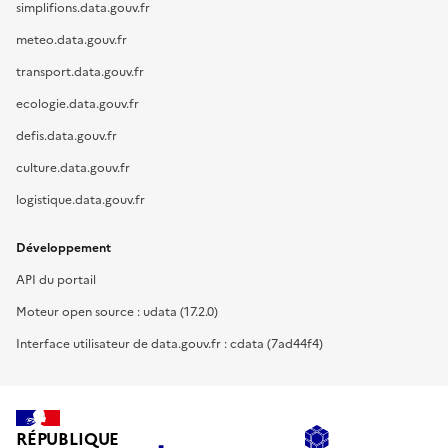
simplifions.data.gouv.fr
meteo.data.gouv.fr
transport.data.gouv.fr
ecologie.data.gouv.fr
defis.data.gouv.fr
culture.data.gouv.fr
logistique.data.gouv.fr
Développement
API du portail
Moteur open source : udata (17.2.0)
Interface utilisateur de data.gouv.fr : cdata (7ad44f4)
RÉPUBLIQUE