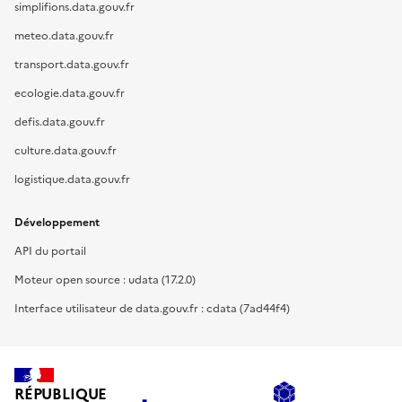
simplifions.data.gouv.fr
meteo.data.gouv.fr
transport.data.gouv.fr
ecologie.data.gouv.fr
defis.data.gouv.fr
culture.data.gouv.fr
logistique.data.gouv.fr
Développement
API du portail
Moteur open source : udata (17.2.0)
Interface utilisateur de data.gouv.fr : cdata (7ad44f4)
RÉPUBLIQUE