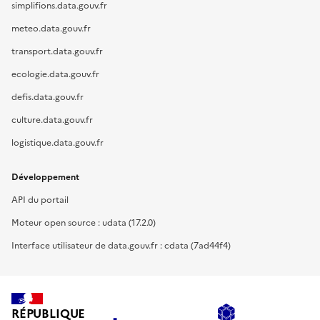
simplifions.data.gouv.fr
meteo.data.gouv.fr
transport.data.gouv.fr
ecologie.data.gouv.fr
defis.data.gouv.fr
culture.data.gouv.fr
logistique.data.gouv.fr
Développement
API du portail
Moteur open source : udata (17.2.0)
Interface utilisateur de data.gouv.fr : cdata (7ad44f4)
RÉPUBLIQUE