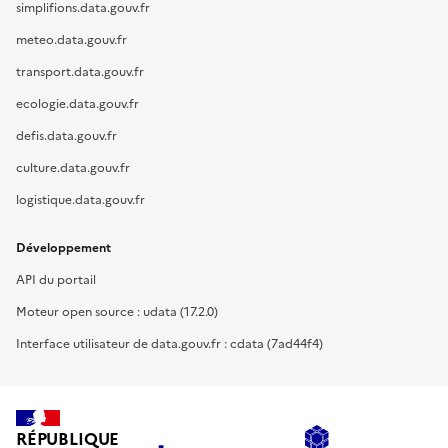
simplifions.data.gouv.fr
meteo.data.gouv.fr
transport.data.gouv.fr
ecologie.data.gouv.fr
defis.data.gouv.fr
culture.data.gouv.fr
logistique.data.gouv.fr
Développement
API du portail
Moteur open source : udata (17.2.0)
Interface utilisateur de data.gouv.fr : cdata (7ad44f4)
RÉPUBLIQUE