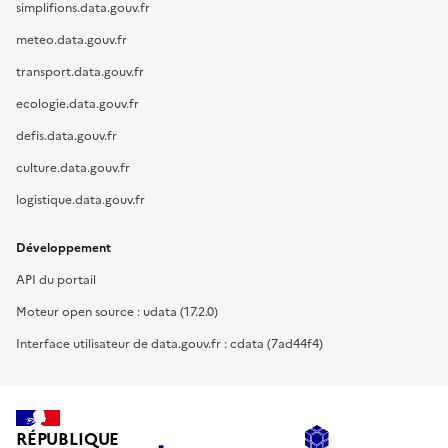
simplifions.data.gouv.fr
meteo.data.gouv.fr
transport.data.gouv.fr
ecologie.data.gouv.fr
defis.data.gouv.fr
culture.data.gouv.fr
logistique.data.gouv.fr
Développement
API du portail
Moteur open source : udata (17.2.0)
Interface utilisateur de data.gouv.fr : cdata (7ad44f4)
RÉPUBLIQUE