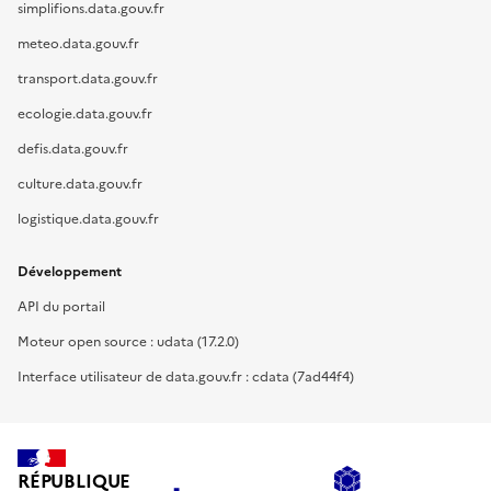
simplifions.data.gouv.fr
meteo.data.gouv.fr
transport.data.gouv.fr
ecologie.data.gouv.fr
defis.data.gouv.fr
culture.data.gouv.fr
logistique.data.gouv.fr
Développement
API du portail
Moteur open source : udata (17.2.0)
Interface utilisateur de data.gouv.fr : cdata (7ad44f4)
RÉPUBLIQUE