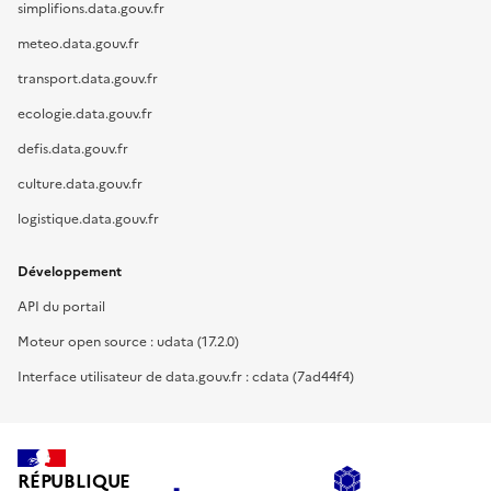
simplifions.data.gouv.fr
meteo.data.gouv.fr
transport.data.gouv.fr
ecologie.data.gouv.fr
defis.data.gouv.fr
culture.data.gouv.fr
logistique.data.gouv.fr
Développement
API du portail
Moteur open source : udata (17.2.0)
Interface utilisateur de data.gouv.fr : cdata (7ad44f4)
RÉPUBLIQUE