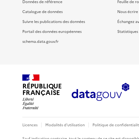
Données de référence
Feuille de r
Catalogue de données
Nous écrire
Suivre les publications des données
Échangez a
Portail des données européennes
Statistiques
schema.data.gouv.fr
RÉPUBLIQUE
FRANÇAISE
Licences
Modalités d'utilisation
Politique de confidentiali
Sauf indication contraire, tout le contenu de ce site est disponibl