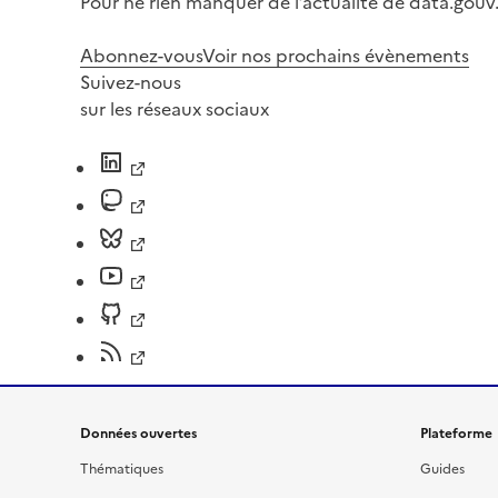
Pour ne rien manquer de l’actualité de data.gouv.
Abonnez-vous
Voir nos prochains évènements
Suivez-nous
sur les réseaux sociaux
Données ouvertes
Plateforme
Thématiques
Guides