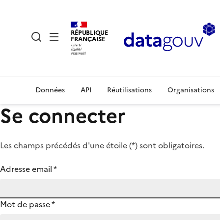
RÉPUBLIQUE
FRANÇAISE
Données
API
Réutilisations
Organisations
Se connecter
Les champs précédés d'une étoile (
*
) sont obligatoires.
Adresse email
*
Mot de passe
*