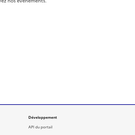
uivez nos événements.
Développement
API du portail