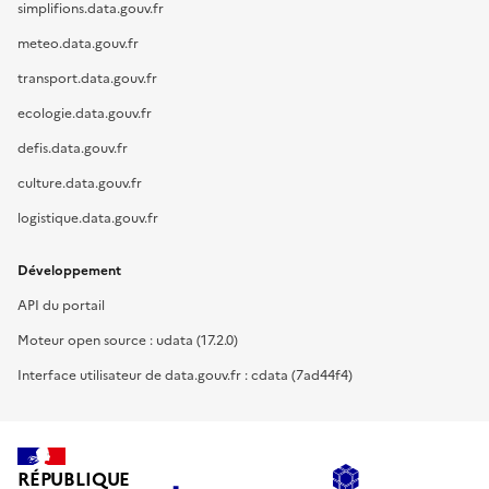
simplifions.data.gouv.fr
meteo.data.gouv.fr
transport.data.gouv.fr
ecologie.data.gouv.fr
defis.data.gouv.fr
culture.data.gouv.fr
logistique.data.gouv.fr
Développement
API du portail
Moteur open source : udata (17.2.0)
Interface utilisateur de data.gouv.fr : cdata (7ad44f4)
RÉPUBLIQUE