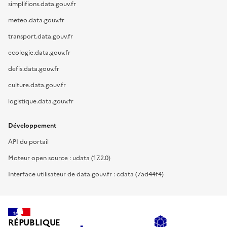
simplifions.data.gouv.fr
meteo.data.gouv.fr
transport.data.gouv.fr
ecologie.data.gouv.fr
defis.data.gouv.fr
culture.data.gouv.fr
logistique.data.gouv.fr
Développement
API du portail
Moteur open source : udata (17.2.0)
Interface utilisateur de data.gouv.fr : cdata (7ad44f4)
RÉPUBLIQUE