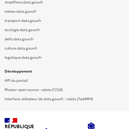
simplifions.data.gouv.fr
meteo.data.gouv.fr
transport.data.gouv.fr
ecologie.data.gouv.fr
defis.data.gouv.fr
culture.data.gouv.fr
logistique.data.gouv.fr
Développement
API du portail
Moteur open source : udata (17.2.0)
Interface utilisateur de data.gouv.fr : cdata (7ad44f4)
RÉPUBLIQUE