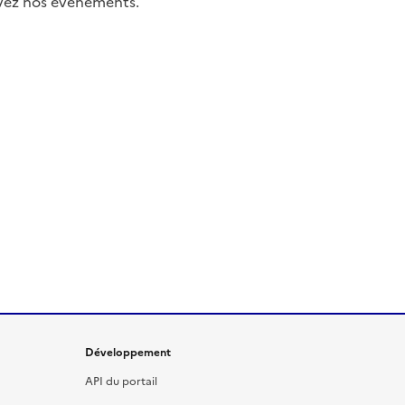
uivez nos événements.
Développement
API du portail