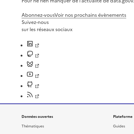
Pour ne rien manquer de l’actualité de data.gouv.
Abonnez-vous
Voir nos prochains évènements
Suivez-nous
sur les réseaux sociaux
Données ouvertes
Plateforme
Thématiques
Guides