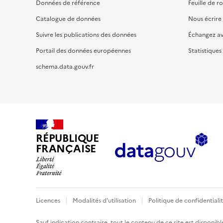
Données de référence
Feuille de r
Catalogue de données
Nous écrire
Suivre les publications des données
Échangez a
Portail des données européennes
Statistiques
schema.data.gouv.fr
RÉPUBLIQUE
FRANÇAISE
Licences
Modalités d'utilisation
Politique de confidentiali
Sauf indication contraire, tout le contenu de ce site est disponibl