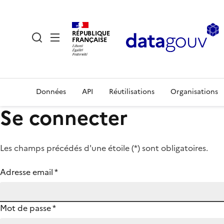
RÉPUBLIQUE
FRANÇAISE
Données
API
Réutilisations
Organisations
Se connecter
Les champs précédés d'une étoile (
*
) sont obligatoires.
Adresse email
*
Mot de passe
*