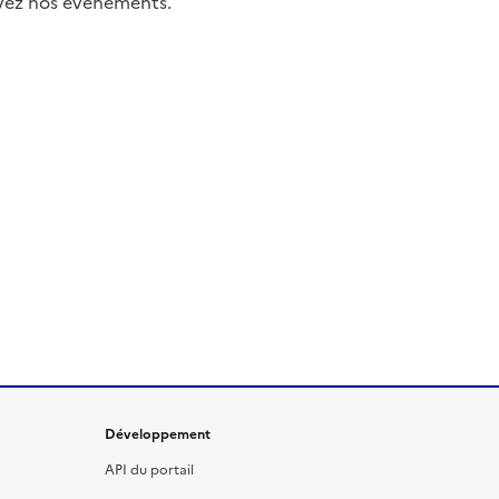
uivez nos événements.
Développement
API du portail