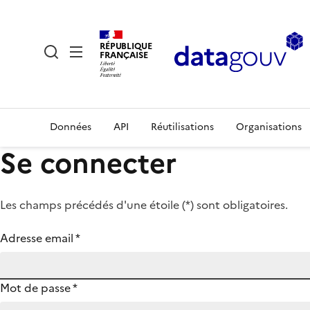
RÉPUBLIQUE
FRANÇAISE
Données
API
Réutilisations
Organisations
Se connecter
Les champs précédés d'une étoile (
*
) sont obligatoires.
Adresse email
*
Mot de passe
*