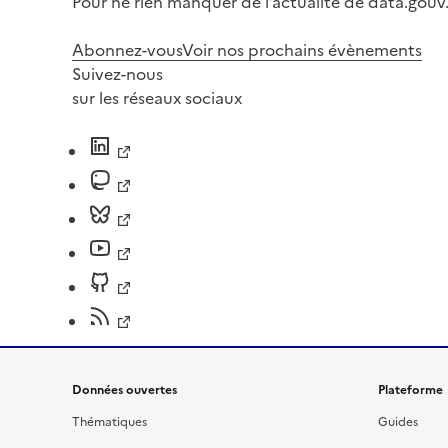
Pour ne rien manquer de l’actualité de data.gouv.
Abonnez-vous
Voir nos prochains évènements
Suivez-nous
sur les réseaux sociaux
Données ouvertes
Plateforme
Thématiques
Guides