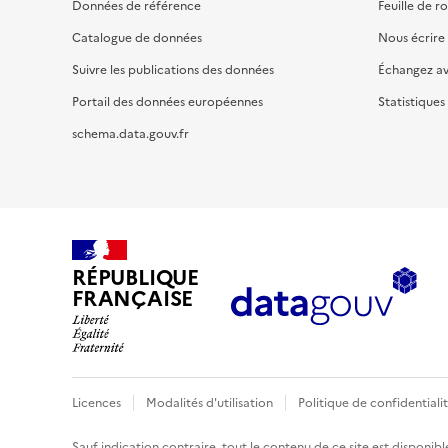
Données de référence
Feuille de r
Catalogue de données
Nous écrire
Suivre les publications des données
Échangez a
Portail des données européennes
Statistiques
schema.data.gouv.fr
RÉPUBLIQUE
FRANÇAISE
Licences
Modalités d'utilisation
Politique de confidentiali
Sauf indication contraire, tout le contenu de ce site est disponibl