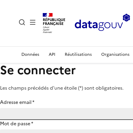
RÉPUBLIQUE
FRANÇAISE
Données
API
Réutilisations
Organisations
Se connecter
Les champs précédés d'une étoile (
*
) sont obligatoires.
Adresse email
*
Mot de passe
*