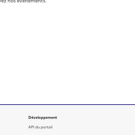
uivez nos événements.
Développement
API du portail