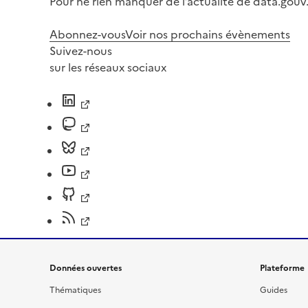
Pour ne rien manquer de l’actualité de data.gouv.
Abonnez-vous
Voir nos prochains évènements
Suivez-nous
sur les réseaux sociaux
Données ouvertes
Plateforme
Thématiques
Guides