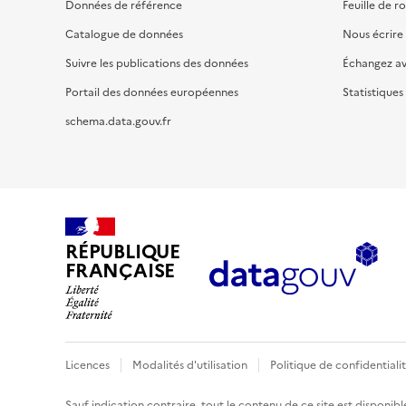
Données de référence
Feuille de r
Catalogue de données
Nous écrire
Suivre les publications des données
Échangez a
Portail des données européennes
Statistiques
schema.data.gouv.fr
RÉPUBLIQUE
FRANÇAISE
Licences
Modalités d'utilisation
Politique de confidentiali
Sauf indication contraire, tout le contenu de ce site est disponibl