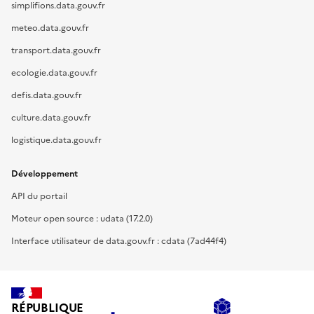
simplifions.data.gouv.fr
meteo.data.gouv.fr
transport.data.gouv.fr
ecologie.data.gouv.fr
defis.data.gouv.fr
culture.data.gouv.fr
logistique.data.gouv.fr
Développement
API du portail
Moteur open source : udata (17.2.0)
Interface utilisateur de data.gouv.fr : cdata (7ad44f4)
RÉPUBLIQUE