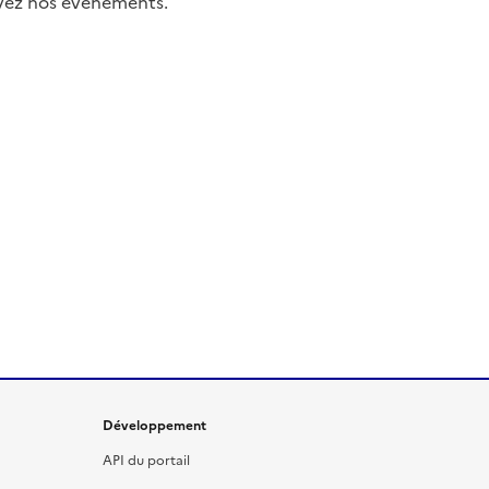
uivez nos événements.
Développement
API du portail