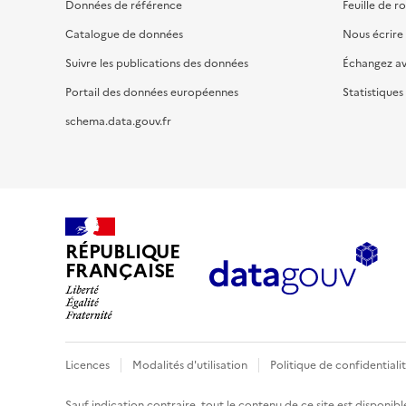
Données de référence
Feuille de r
Catalogue de données
Nous écrire
Suivre les publications des données
Échangez a
Portail des données européennes
Statistiques
schema.data.gouv.fr
RÉPUBLIQUE
FRANÇAISE
Licences
Modalités d'utilisation
Politique de confidentiali
Sauf indication contraire, tout le contenu de ce site est disponibl