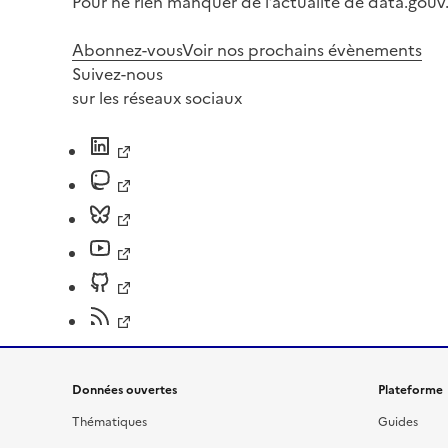
Pour ne rien manquer de l’actualité de data.gouv.
Abonnez-vous
Voir nos prochains évènements
Suivez-nous
sur les réseaux sociaux
Données ouvertes
Plateforme
Thématiques
Guides