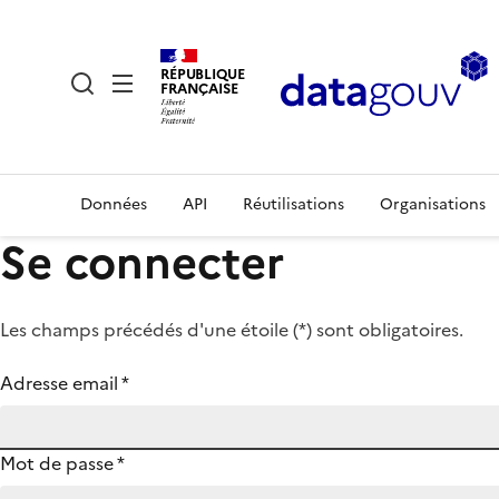
RÉPUBLIQUE
FRANÇAISE
Données
API
Réutilisations
Organisations
Se connecter
Les champs précédés d'une étoile (
*
) sont obligatoires.
Adresse email
*
Mot de passe
*