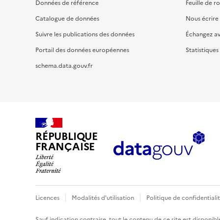
Données de référence
Feuille de r
Catalogue de données
Nous écrire
Suivre les publications des données
Échangez a
Portail des données européennes
Statistiques
schema.data.gouv.fr
RÉPUBLIQUE
FRANÇAISE
Licences
Modalités d'utilisation
Politique de confidentiali
Sauf indication contraire, tout le contenu de ce site est disponibl