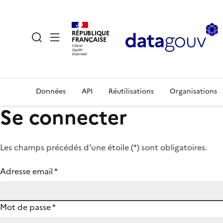
RÉPUBLIQUE
FRANÇAISE
Données
API
Réutilisations
Organisations
Se connecter
Les champs précédés d'une étoile (
*
) sont obligatoires.
Adresse email
*
Mot de passe
*