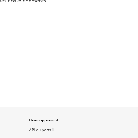
uivez nos événements.
Développement
API du portail