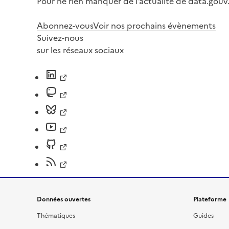
Pour ne rien manquer de l’actualité de data.gouv.
Abonnez-vous
Voir nos prochains évènements
Suivez-nous
sur les réseaux sociaux
Données ouvertes
Plateforme
Thématiques
Guides