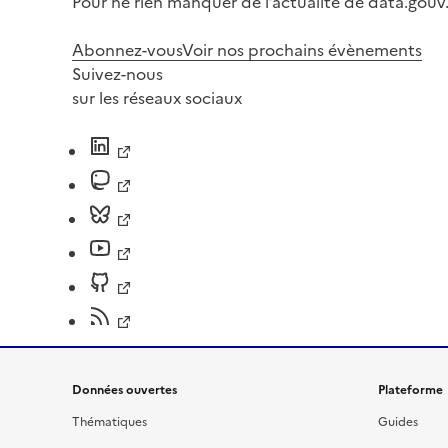
Pour ne rien manquer de l’actualité de data.gouv.
Abonnez-vous
Voir nos prochains évènements
Suivez-nous
sur les réseaux sociaux
Données ouvertes
Plateforme
Thématiques
Guides