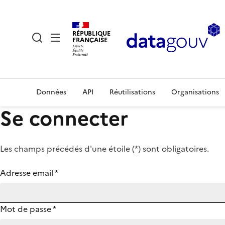
RÉPUBLIQUE
FRANÇAISE
Données
API
Réutilisations
Organisations
Se connecter
Les champs précédés d'une étoile (
*
) sont obligatoires.
Adresse email
*
Mot de passe
*