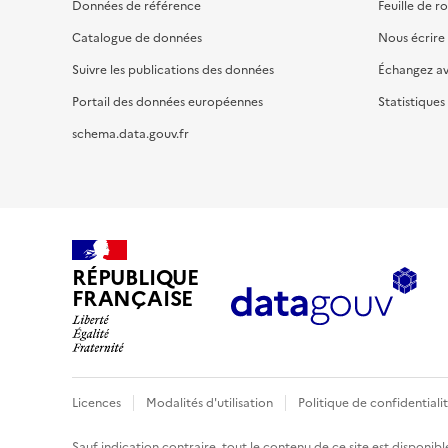
Données de référence
Feuille de r
Catalogue de données
Nous écrire
Suivre les publications des données
Échangez a
Portail des données européennes
Statistiques
schema.data.gouv.fr
RÉPUBLIQUE
FRANÇAISE
Licences
Modalités d'utilisation
Politique de confidentiali
Sauf indication contraire, tout le contenu de ce site est disponibl