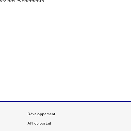
uivez nos événements.
Développement
API du portail