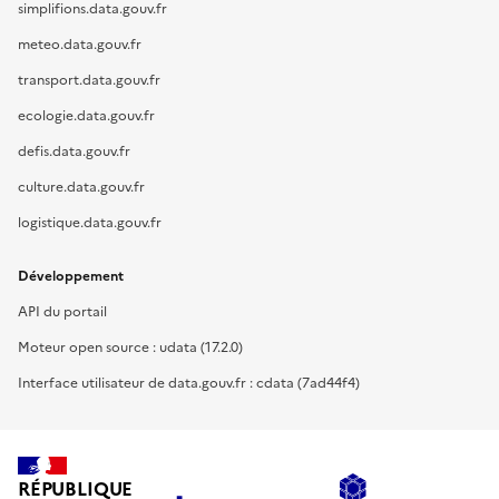
simplifions.data.gouv.fr
meteo.data.gouv.fr
transport.data.gouv.fr
ecologie.data.gouv.fr
defis.data.gouv.fr
culture.data.gouv.fr
logistique.data.gouv.fr
Développement
API du portail
Moteur open source : udata (17.2.0)
Interface utilisateur de data.gouv.fr : cdata (7ad44f4)
RÉPUBLIQUE