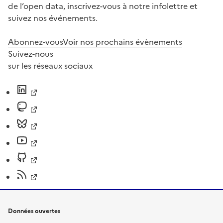
de l’open data, inscrivez-vous à notre infolettre et
suivez nos événements.
Abonnez-vous
Voir nos prochains évènements
Suivez-nous
sur les réseaux sociaux
Données ouvertes