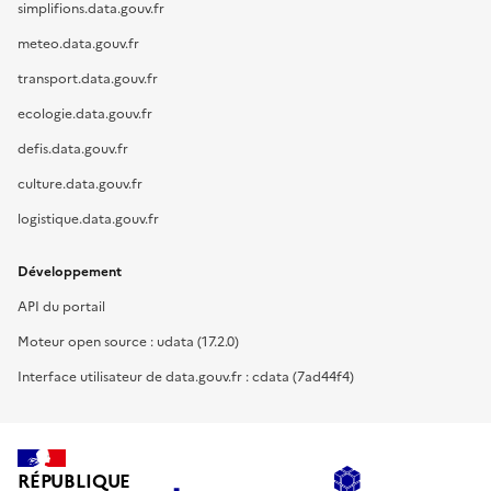
simplifions.data.gouv.fr
meteo.data.gouv.fr
transport.data.gouv.fr
ecologie.data.gouv.fr
defis.data.gouv.fr
culture.data.gouv.fr
logistique.data.gouv.fr
Développement
API du portail
Moteur open source : udata (17.2.0)
Interface utilisateur de data.gouv.fr : cdata (7ad44f4)
RÉPUBLIQUE