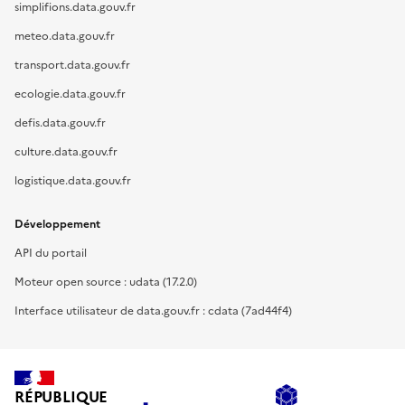
simplifions.data.gouv.fr
meteo.data.gouv.fr
transport.data.gouv.fr
ecologie.data.gouv.fr
defis.data.gouv.fr
culture.data.gouv.fr
logistique.data.gouv.fr
Développement
API du portail
Moteur open source : udata (17.2.0)
Interface utilisateur de data.gouv.fr : cdata (7ad44f4)
RÉPUBLIQUE