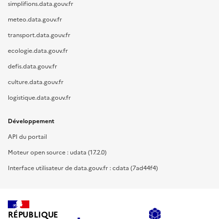
simplifions.data.gouv.fr
meteo.data.gouv.fr
transport.data.gouv.fr
ecologie.data.gouv.fr
defis.data.gouv.fr
culture.data.gouv.fr
logistique.data.gouv.fr
Développement
API du portail
Moteur open source : udata (17.2.0)
Interface utilisateur de data.gouv.fr : cdata (7ad44f4)
RÉPUBLIQUE