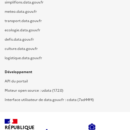
simplifions.data.gouv.fr
meteo.data.gouv.fr
transport.data.gouv.fr
ecologie.data.gouv.fr
defis.data.gouv.fr
culture.data.gouv.fr
logistique.data.gouv.fr
Développement
API du portail
Moteur open source : udata (17.2.0)
Interface utilisateur de data.gouv.fr : cdata (7ad44f4)
RÉPUBLIQUE