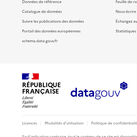
Données de référence
Feuille de r
Catalogue de données
Nous écrire
Suivre les publications des données
Échangez a
Portail des données européennes
Statistiques
schema.data.gouv.fr
RÉPUBLIQUE
FRANÇAISE
Licences
Modalités d'utilisation
Politique de confidentiali
Sauf indication contraire, tout le contenu de ce site est disponibl