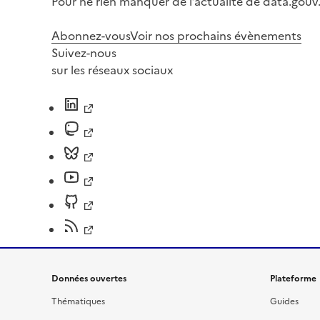
Pour ne rien manquer de l’actualité de data.gouv.
Abonnez-vous
Voir nos prochains évènements
Suivez-nous
sur les réseaux sociaux
Données ouvertes
Plateforme
Thématiques
Guides