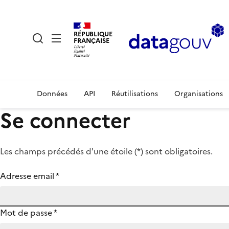
RÉPUBLIQUE
FRANÇAISE
Données
API
Réutilisations
Organisations
Se connecter
Les champs précédés d'une étoile (
*
) sont obligatoires.
Adresse email
*
Mot de passe
*