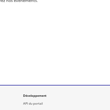
uivez nos événements.
Développement
API du portail