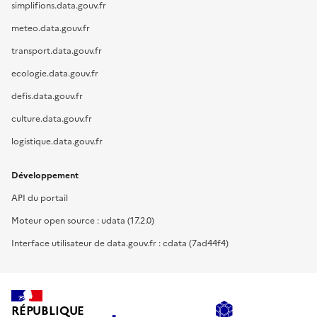
simplifions.data.gouv.fr
meteo.data.gouv.fr
transport.data.gouv.fr
ecologie.data.gouv.fr
defis.data.gouv.fr
culture.data.gouv.fr
logistique.data.gouv.fr
Développement
API du portail
Moteur open source : udata (17.2.0)
Interface utilisateur de data.gouv.fr : cdata (7ad44f4)
RÉPUBLIQUE