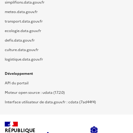
simplifions.data.gouv.fr
meteo.data.gouv.fr
transport.data.gouv.fr
ecologie.data.gouv.fr
defis.data.gouv.fr
culture.data.gouv.fr
logistique.data.gouv.fr
Développement
API du portail
Moteur open source : udata (17.2.0)
Interface utilisateur de data.gouv.fr : cdata (7ad44f4)
RÉPUBLIQUE