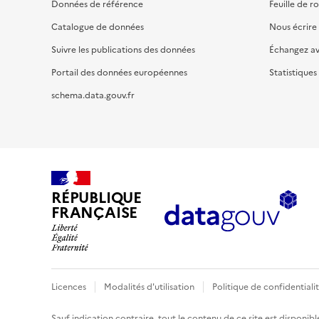
Données de référence
Feuille de r
Catalogue de données
Nous écrire
Suivre les publications des données
Échangez a
Portail des données européennes
Statistiques
schema.data.gouv.fr
RÉPUBLIQUE
FRANÇAISE
Licences
Modalités d'utilisation
Politique de confidentiali
Sauf indication contraire, tout le contenu de ce site est disponibl