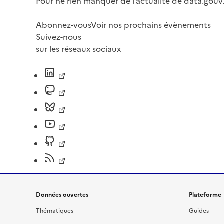
Pour ne rien manquer de l’actualité de data.gouv.
Abonnez-vous
Voir nos prochains évènements
Suivez-nous
sur les réseaux sociaux
Données ouvertes
Plateforme
Thématiques
Guides