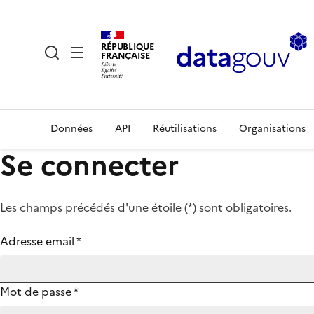
RÉPUBLIQUE
FRANÇAISE
Données
API
Réutilisations
Organisations
Se connecter
Les champs précédés d'une étoile (
*
) sont obligatoires.
Adresse email
*
Mot de passe
*