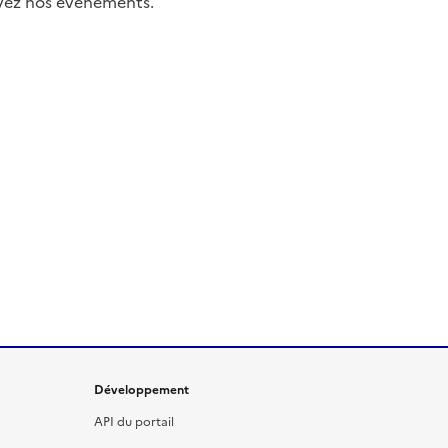
uivez nos événements.
Développement
API du portail