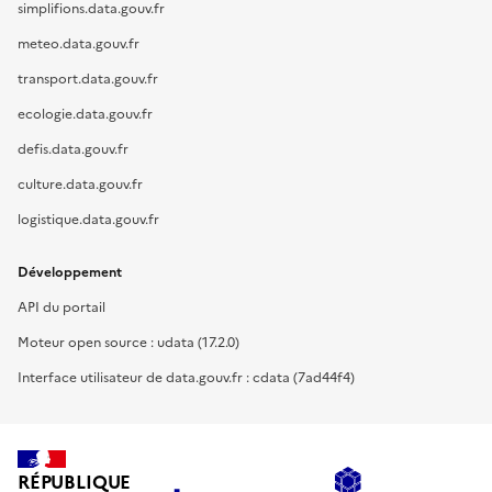
simplifions.data.gouv.fr
meteo.data.gouv.fr
transport.data.gouv.fr
ecologie.data.gouv.fr
defis.data.gouv.fr
culture.data.gouv.fr
logistique.data.gouv.fr
Développement
API du portail
Moteur open source : udata (17.2.0)
Interface utilisateur de data.gouv.fr : cdata (7ad44f4)
RÉPUBLIQUE