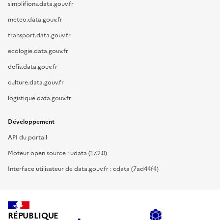
simplifions.data.gouv.fr
meteo.data.gouv.fr
transport.data.gouv.fr
ecologie.data.gouv.fr
defis.data.gouv.fr
culture.data.gouv.fr
logistique.data.gouv.fr
Développement
API du portail
Moteur open source : udata (17.2.0)
Interface utilisateur de data.gouv.fr : cdata (7ad44f4)
RÉPUBLIQUE