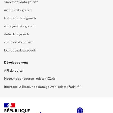
simplifions.data.gouv.fr
meteo.data.gouv.fr
transport.data.gouv.fr
ecologie.data.gouv.fr
defis.data.gouv.fr
culture.data.gouv.fr
logistique.data.gouv.fr
Développement
API du portail
Moteur open source : udata (17.2.0)
Interface utilisateur de data.gouv.fr : cdata (7ad44f4)
RÉPUBLIQUE