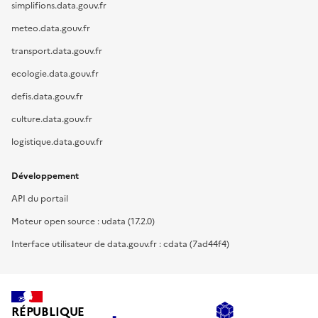
simplifions.data.gouv.fr
meteo.data.gouv.fr
transport.data.gouv.fr
ecologie.data.gouv.fr
defis.data.gouv.fr
culture.data.gouv.fr
logistique.data.gouv.fr
Développement
API du portail
Moteur open source : udata (17.2.0)
Interface utilisateur de data.gouv.fr : cdata (7ad44f4)
RÉPUBLIQUE