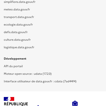
simplifions.data.gouv.fr
meteo.data.gouv.fr
transport.data.gouv.fr
ecologie.data.gouv.fr
defis.data.gouv.fr
culture.data.gouv.fr
logistique.data.gouv.fr
Développement
API du portail
Moteur open source : udata (17.2.0)
Interface utilisateur de data.gouv.fr : cdata (7ad44f4)
RÉPUBLIQUE