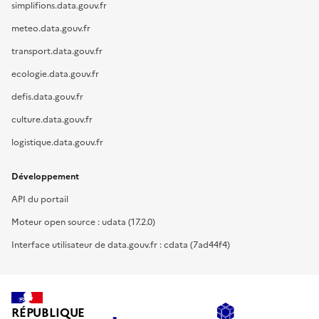
simplifions.data.gouv.fr
meteo.data.gouv.fr
transport.data.gouv.fr
ecologie.data.gouv.fr
defis.data.gouv.fr
culture.data.gouv.fr
logistique.data.gouv.fr
Développement
API du portail
Moteur open source : udata (17.2.0)
Interface utilisateur de data.gouv.fr : cdata (7ad44f4)
RÉPUBLIQUE