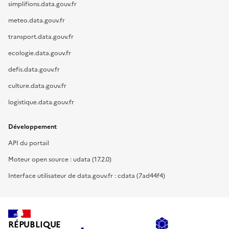
simplifions.data.gouv.fr
meteo.data.gouv.fr
transport.data.gouv.fr
ecologie.data.gouv.fr
defis.data.gouv.fr
culture.data.gouv.fr
logistique.data.gouv.fr
Développement
API du portail
Moteur open source : udata (17.2.0)
Interface utilisateur de data.gouv.fr : cdata (7ad44f4)
RÉPUBLIQUE