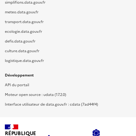
simplifions.data.gouv.fr
meteo.data.gouv.fr
transport.data.gouv.fr
ecologie.data.gouv.fr
defis.data.gouv.fr
culture.data.gouv.fr
logistique.data.gouv.fr
Développement
API du portail
Moteur open source : udata (17.2.0)
Interface utilisateur de data.gouv.fr : cdata (7ad44f4)
RÉPUBLIQUE