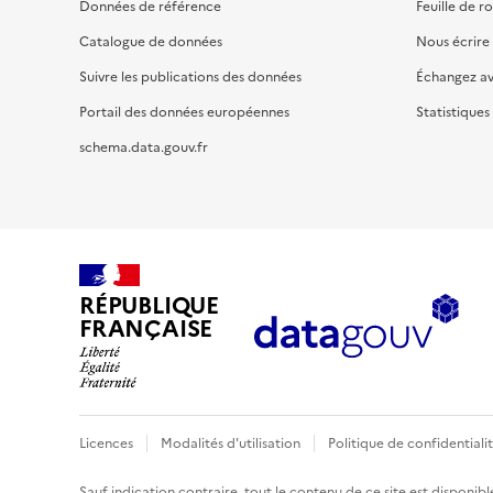
Données de référence
Feuille de r
Catalogue de données
Nous écrire
Suivre les publications des données
Échangez a
Portail des données européennes
Statistiques
schema.data.gouv.fr
RÉPUBLIQUE
FRANÇAISE
Licences
Modalités d'utilisation
Politique de confidentiali
Sauf indication contraire, tout le contenu de ce site est disponibl