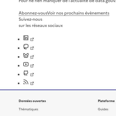
Pour ne rien manquer de l’actualité de data.gouv.
Abonnez-vous
Voir nos prochains évènements
Suivez-nous
sur les réseaux sociaux
Données ouvertes
Plateforme
Thématiques
Guides