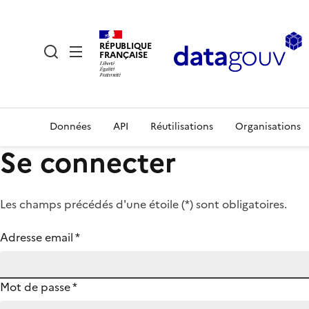
RÉPUBLIQUE
FRANÇAISE
Données
API
Réutilisations
Organisations
Se connecter
Les champs précédés d'une étoile (
*
) sont obligatoires.
Adresse email
*
Mot de passe
*