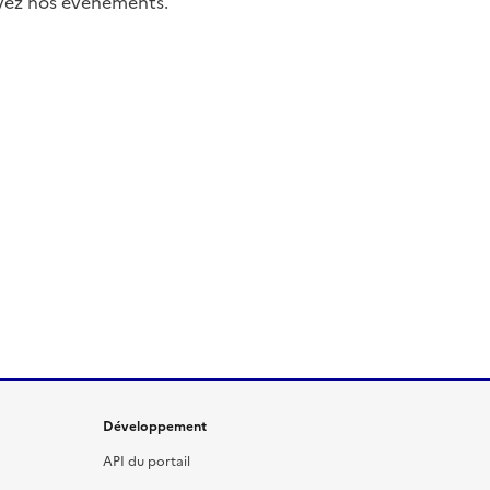
uivez nos événements.
Développement
API du portail