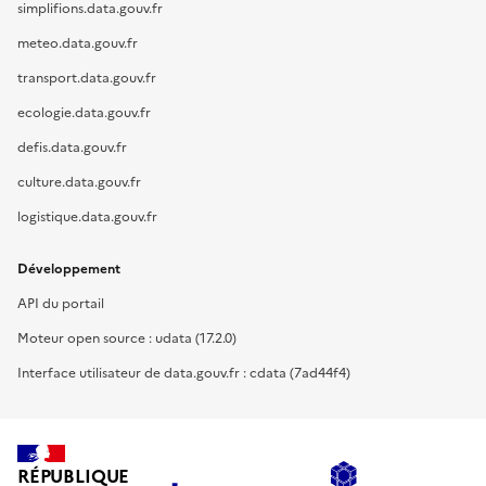
simplifions.data.gouv.fr
meteo.data.gouv.fr
transport.data.gouv.fr
ecologie.data.gouv.fr
defis.data.gouv.fr
culture.data.gouv.fr
logistique.data.gouv.fr
Développement
API du portail
Moteur open source : udata (17.2.0)
Interface utilisateur de data.gouv.fr : cdata (7ad44f4)
RÉPUBLIQUE