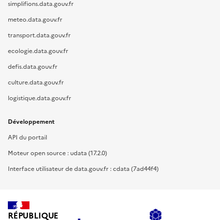
simplifions.data.gouv.fr
meteo.data.gouv.fr
transport.data.gouv.fr
ecologie.data.gouv.fr
defis.data.gouv.fr
culture.data.gouv.fr
logistique.data.gouv.fr
Développement
API du portail
Moteur open source : udata (17.2.0)
Interface utilisateur de data.gouv.fr : cdata (7ad44f4)
RÉPUBLIQUE