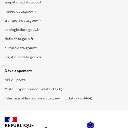
simplifions.data.gouv.fr
meteo.data.gouv.fr
transport.data.gouv.fr
ecologie.data.gouv.fr
defis.data.gouv.fr
culture.data.gouv.fr
logistique.data.gouv.fr
Développement
API du portail
Moteur open source : udata (17.2.0)
Interface utilisateur de data.gouv.fr : cdata (7ad44f4)
RÉPUBLIQUE