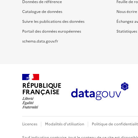
Données de référence
Feuille de r
Catalogue de données
Nous écrire
Suivre les publications des données
Échangez a
Portail des données européennes
Statistiques
schema.data.gouv.fr
RÉPUBLIQUE
FRANÇAISE
Licences
Modalités d'utilisation
Politique de confidentiali
Sauf indication contraire, tout le contenu de ce site est disponibl