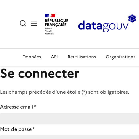
RÉPUBLIQUE
FRANÇAISE
Données
API
Réutilisations
Organisations
Se connecter
Les champs précédés d'une étoile (
*
) sont obligatoires.
Adresse email
*
Mot de passe
*