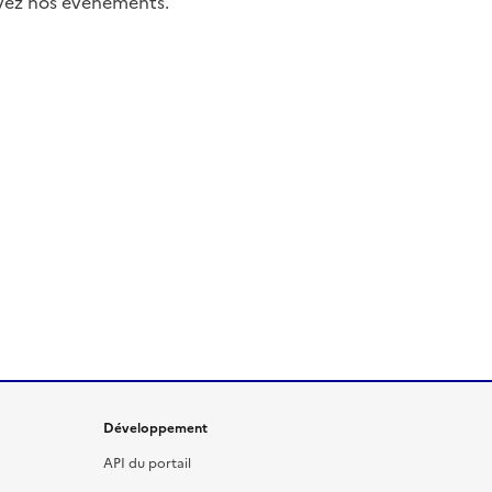
uivez nos événements.
Développement
API du portail