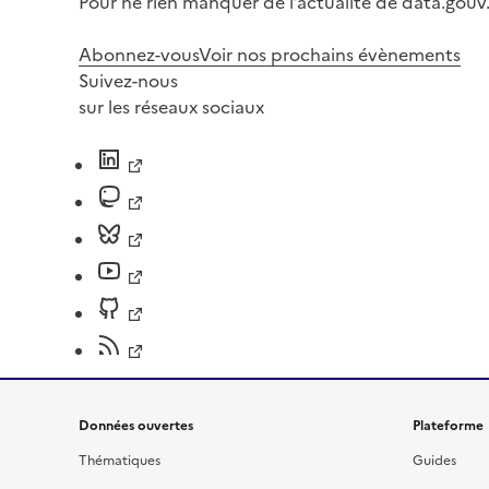
Pour ne rien manquer de l’actualité de data.gouv.
Abonnez-vous
Voir nos prochains évènements
Suivez-nous
sur les réseaux sociaux
Données ouvertes
Plateforme
Thématiques
Guides