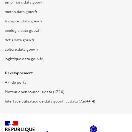
simplifions.data.gouv.fr
meteo.data.gouv.fr
transport.data.gouv.fr
ecologie.data.gouv.fr
defis.data.gouv.fr
culture.data.gouv.fr
logistique.data.gouv.fr
Développement
API du portail
Moteur open source : udata (17.2.0)
Interface utilisateur de data.gouv.fr : cdata (7ad44f4)
RÉPUBLIQUE