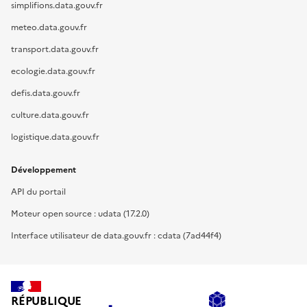
simplifions.data.gouv.fr
meteo.data.gouv.fr
transport.data.gouv.fr
ecologie.data.gouv.fr
defis.data.gouv.fr
culture.data.gouv.fr
logistique.data.gouv.fr
Développement
API du portail
Moteur open source : udata (17.2.0)
Interface utilisateur de data.gouv.fr : cdata (7ad44f4)
RÉPUBLIQUE