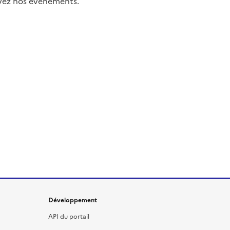
uivez nos événements.
Développement
API du portail