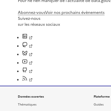
Pour ne rien manquer de l’actualité de data.gouv.
Abonnez-vous
Voir nos prochains évènements
Suivez-nous
sur les réseaux sociaux
Données ouvertes
Plateforme
Thématiques
Guides