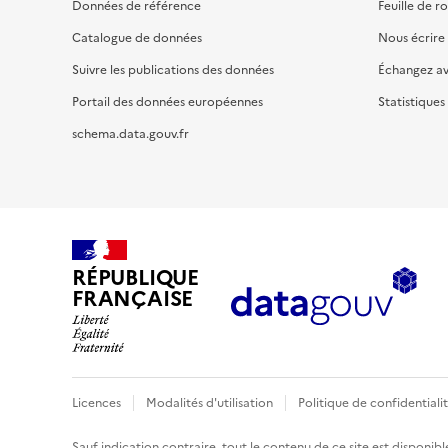
Données de référence
Feuille de r
Catalogue de données
Nous écrire
Suivre les publications des données
Échangez a
Portail des données européennes
Statistiques
schema.data.gouv.fr
RÉPUBLIQUE
FRANÇAISE
Licences
Modalités d'utilisation
Politique de confidentiali
Sauf indication contraire, tout le contenu de ce site est disponibl