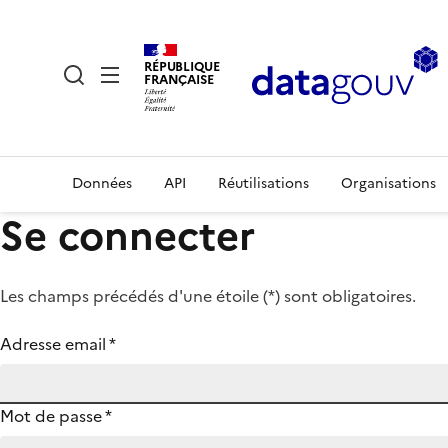
RÉPUBLIQUE
FRANÇAISE
Données
API
Réutilisations
Organisations
Se connecter
Les champs précédés d'une étoile (
*
) sont obligatoires.
Adresse email
*
Mot de passe
*