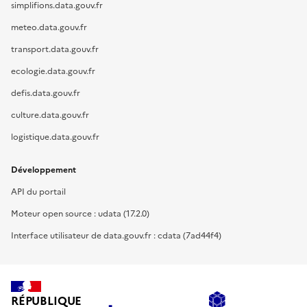
simplifions.data.gouv.fr
meteo.data.gouv.fr
transport.data.gouv.fr
ecologie.data.gouv.fr
defis.data.gouv.fr
culture.data.gouv.fr
logistique.data.gouv.fr
Développement
API du portail
Moteur open source : udata (17.2.0)
Interface utilisateur de data.gouv.fr : cdata (7ad44f4)
RÉPUBLIQUE