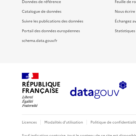
Données de référence
Feuille de r
Catalogue de données
Nous écrire
Suivre les publications des données
Échangez a
Portail des données européennes
Statistiques
schema.data.gouv.fr
RÉPUBLIQUE
FRANÇAISE
Licences
Modalités d'utilisation
Politique de confidentiali
Sauf indication contraire, tout le contenu de ce site est disponibl