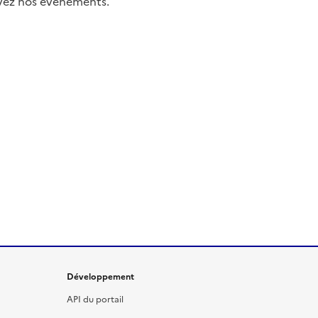
uivez nos événements.
Développement
API du portail