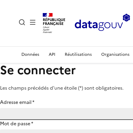
RÉPUBLIQUE
FRANÇAISE
Données
API
Réutilisations
Organisations
Se connecter
Les champs précédés d'une étoile (
*
) sont obligatoires.
Adresse email
*
Mot de passe
*