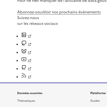
Pour ne rien manquer de l’actualité de data.gouv.
Abonnez-vous
Voir nos prochains évènements
Suivez-nous
sur les réseaux sociaux
Données ouvertes
Plateforme
Thématiques
Guides