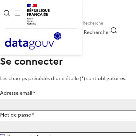
RÉPUBLIQUE
FRANÇAISE
Rechercher
Se connecter
Les champs précédés d'une étoile (
*
) sont obligatoires.
Adresse email
*
Mot de passe
*