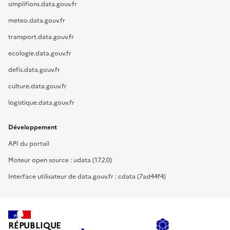
simplifions.data.gouv.fr
meteo.data.gouv.fr
transport.data.gouv.fr
ecologie.data.gouv.fr
defis.data.gouv.fr
culture.data.gouv.fr
logistique.data.gouv.fr
Développement
API du portail
Moteur open source : udata (17.2.0)
Interface utilisateur de data.gouv.fr : cdata (7ad44f4)
RÉPUBLIQUE