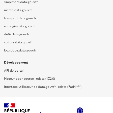
simplifions.data.gouv.fr
meteo.data.gouv.fr
transport.data.gouv.fr
ecologie.data.gouv.fr
defis.data.gouv.fr
culture.data.gouv.fr
logistique.data.gouv.fr
Développement
API du portail
Moteur open source : udata (17.2.0)
Interface utilisateur de data.gouv.fr : cdata (7ad44f4)
RÉPUBLIQUE