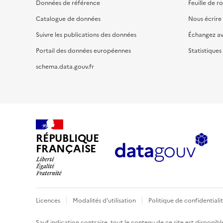
Données de référence
Feuille de r
Catalogue de données
Nous écrire
Suivre les publications des données
Échangez a
Portail des données européennes
Statistiques
schema.data.gouv.fr
RÉPUBLIQUE
FRANÇAISE
Licences
Modalités d'utilisation
Politique de confidentiali
Sauf indication contraire, tout le contenu de ce site est disponibl