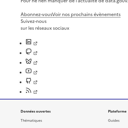
Pour ne rien manquer de l’actualité de data.gouv.
Abonnez-vous
Voir nos prochains évènements
Suivez-nous
sur les réseaux sociaux
Données ouvertes
Plateforme
Thématiques
Guides